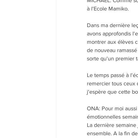
MICHAEL: Comme souve
à l'Ecole Mamiko.
Dans ma dernière leço
avons approfondis l'e
montrer aux élèves com
de nouveau ramassé d
sorte qu'un premier t
Le temps passé à l'éco
remercier tous ceux 
j'espère que cette bo
ONA: Pour moi aussi i
émotionnelles semain
La dernière semaine j
ensemble. A la fin de 