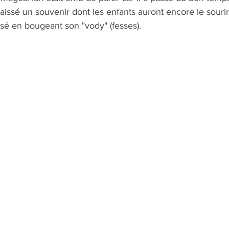
 laissé un souvenir dont les enfants auront encore le sour
nsé en bougeant son "vody" (fesses).