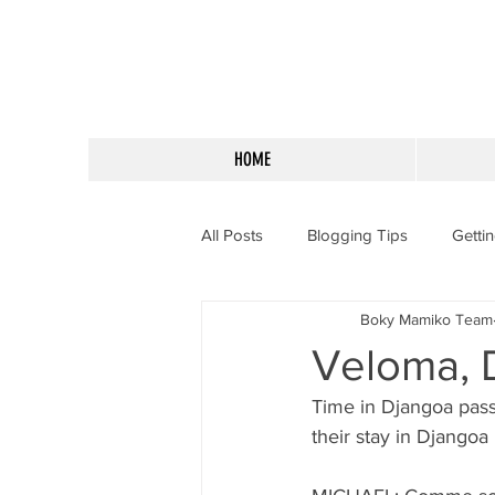
HOME
All Posts
Blogging Tips
Getti
Boky Mamiko Team
Veloma, 
Time in Djangoa passe
their stay in Djangoa