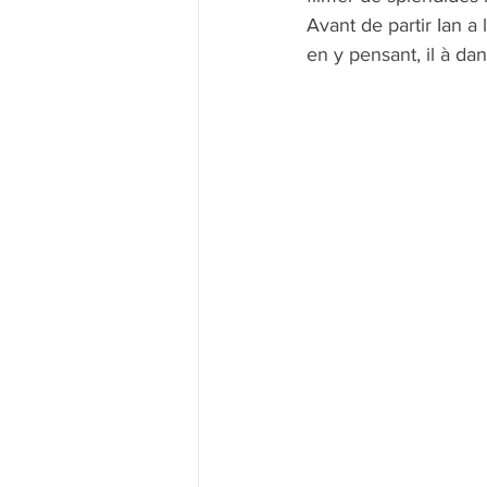
Avant de partir Ian a
en y pensant, il à da