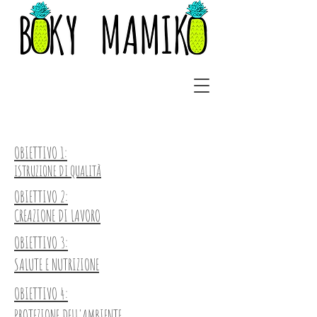
OBIETTIVO 1:
ISTRUZIONE DI QUALITÀ
​​​
OBIETTIVO 2:
CREAZIONE DI LAVORO
OBIETTIVO 3:
SALUTE E NUTRIZIONE
OBIETTIVO 4:
PROTEZIONE DELL'AMBIENTE